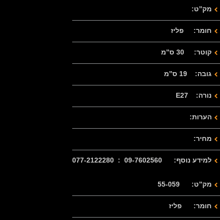
מק”ט:
חומר: פליז
קוטר: 30 ס”מ
גובה: 19 ס”מ
נורה: E27
הערות:
מחיר:
למידע נוסף: 09-7602560 : 077-2122280
מק”ט: 55-059
חומר: פליז