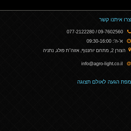
צרו איתנו קשר
09-7602560 / 077-2122280
א'-ה': 09:30-16:00
הצורן 2, מתחם יוחננוף, אזוה''ת פולג, נתניה
info@agro-light.co.il
מפת הגעה לאולם תצוגה