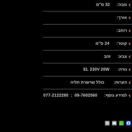
גובה: 32 ס”מ
אורך:
רוחב:
קוטר: 24 ס”מ
צבע: זהב
נורה: EL 230V 20W
הערות: כולל שרשרת תליה
למידע נוסף: 09-7602560 : 077-2122280
Print
WhatsApp
Email
Facebook