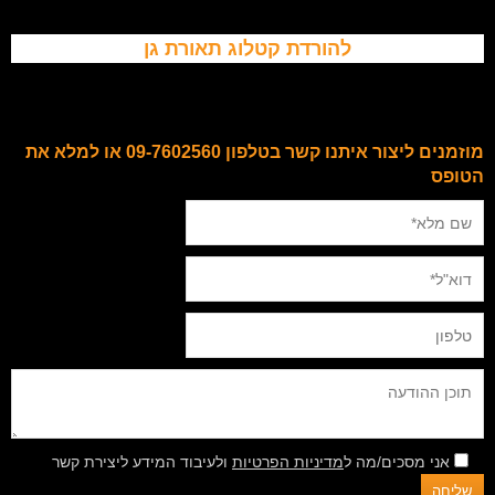
להורדת קטלוג תאורת גן
מוזמנים ליצור איתנו קשר בטלפון 09-7602560 או למלא את
הטופס
אני מסכים/מה ל
מדיניות הפרטיות
ולעיבוד המידע ליצירת קשר