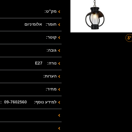
מק”ט:
חומר: אלומיניום
קוטר:
גובה:
נורה: E27
הערות:
מחיר:
למידע נוסף: 09-7602560 : 077-2122280