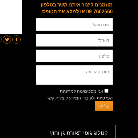
מוזמנים ליצור איתנו קשר בטלפון
09-7602560 או למלא את הטופס
אני מסכים/מה ל
מדיניות
הפרטיות
ולעיבוד המידע ליצירת קשר
קטלוג גופי תאורת גן וחוץ