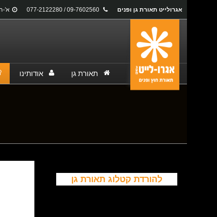
אגרולייט תאורת גן ופנים
09-7602560 / 077-2122280
א'-ה': 17:00
תאורת גן
אודותינו
You are here:
להורדת קטלוג תאורת גן