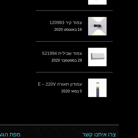
צמוד קיר 120983
16 באוגוסט 2020
צמוד שבילית 521994
28 בספטמבר 2020
עמודון תאורה E – 220V
5 במאי 2020
צרו איתנו קשר
מפת הגעה