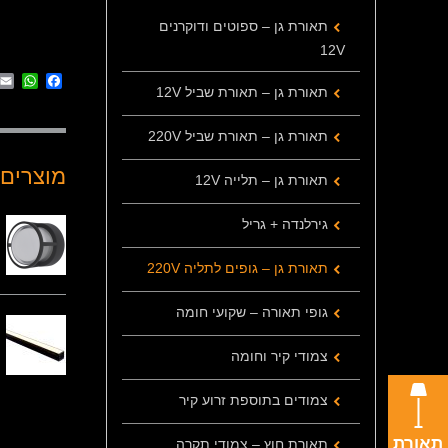
תאורת גן – ספוטים ודוקרנים
12V
App
cebook
תאורת גן – תאורת שביל 12V
תאורת גן – תאורת שביל 220V
מוצרים 
תאורת גן – תלייה 12V
גירלנדה + גריל
תאורת גן – גופים לתליה 220V
גופי תאורה – שקועי חומה
צמודי קיר וחומה
צמודים בתוספת זרוע קיר
תאורת
תאורת חוץ – צמודי תקרה