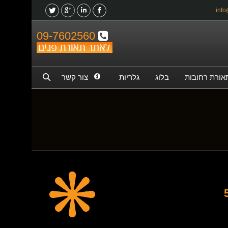
09-7602560
אורת רחובות
בלוג
גלריות
צור קשר