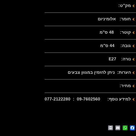
מק”ט:
חומר: אלומיניום
קוטר: 48 ס”מ
גובה: 44 ס”מ
נורה: E27
הערות: ניתן להזמין במגוון צבעים
מחיר:
למידע נוסף: 09-7602560 : 077-2122280
Print
WhatsApp
Email
Facebook