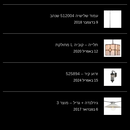
עמוד שלישיה 512004 שנהב
9 בדצמבר 2018
תלייה – קוביה L מחולקת
12 באפריל 2020
זרוע קיר – 525894
15 באפריל 2024
גירלנדה + גריל – מוצר 3
6 בפברואר 2017