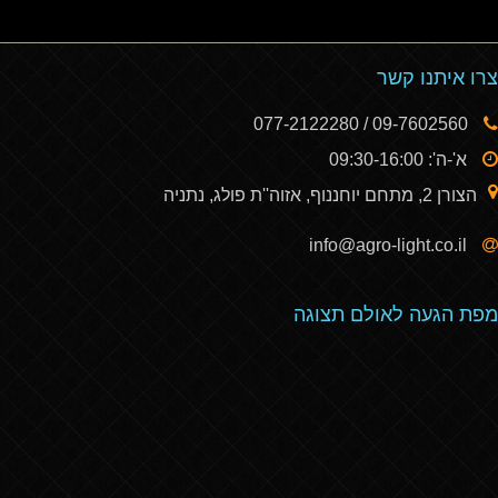
צרו איתנו קשר
09-7602560 / 077-2122280
א'-ה': 09:30-16:00
הצורן 2, מתחם יוחננוף, אזוה''ת פולג, נתניה
info@agro-light.co.il
מפת הגעה לאולם תצוגה