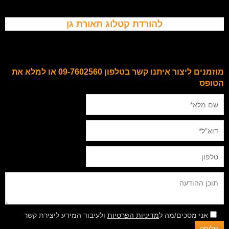
להורדת קטלוג תאורת גן
מוזמנים ליצור איתנו קשר בטלפון 09-7602560 או למלא את
הטופס
אני מסכים/מה ל
מדיניות הפרטיות
ולעיבוד המידע ליצירת קשר